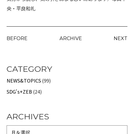
央・平良和礼
BEFORE
ARCHIVE
NEXT
CATEGORY
NEWS&TOPICS
(99)
SDG's+ZEB
(24)
ARCHIVES