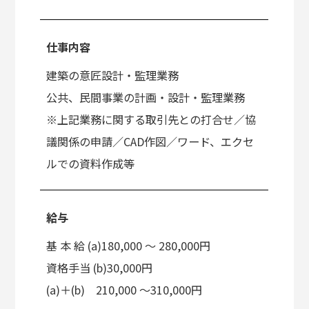
仕事内容
建築の意匠設計・監理業務
公共、民間事業の計画・設計・監理業務
※上記業務に関する取引先との打合せ／協
議関係の申請／CAD作図／ワード、エクセ
ルでの資料作成等
給与
基 本 給 (a)180,000 〜 280,000円
資格手当 (b)30,000円
(a)＋(b) 210,000 ～310,000円