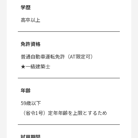
学歴
高卒以上
免許資格
普通自動車運転免許（AT限定可）
★一級建築士
年齢
59歳以下
（省令1号）定年年齢を上限とするため
試用期間