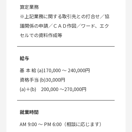
算定業務
※上記業務に関する取引先との打合せ／協
議関係の申請／ＣＡＤ作図／ワード、エク
セルでの資料作成等
給与
基 本 給 (a)170,000 〜 240,000円
資格手当 (b)30,000円
(a)＋(b) 200,000 ～270,000円
就業時間
AM 9:00 ～ PM 6:00（相談に応じます）