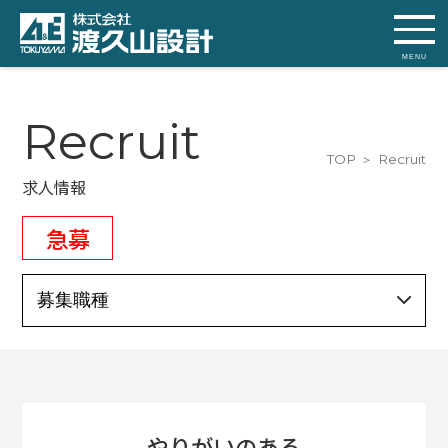
MENU
Recruit
TOP
Recruit
求人情報
急募
やりがいのある