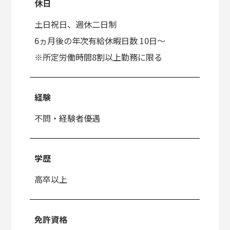
休日
土日祝日、週休二日制
6ヵ月後の年次有給休暇日数 10日～
※所定労働時間8割以上勤務に限る
経験
不問・経験者優遇
学歴
高卒以上
免許資格