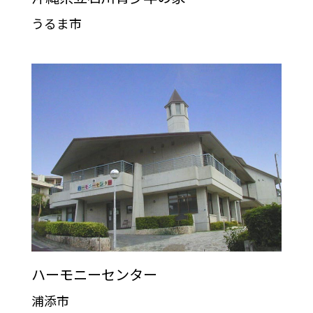
うるま市
ハーモニーセンター
浦添市