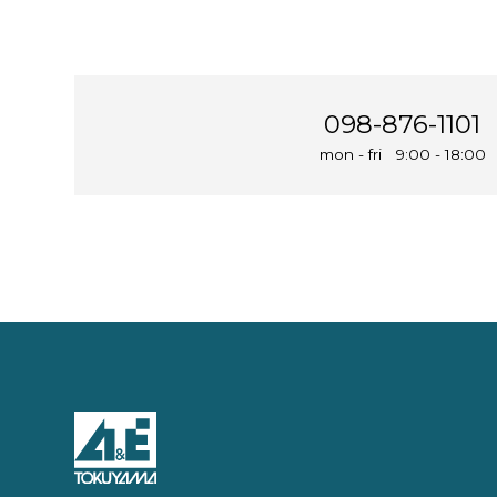
098-876-1101
mon - fri 9:00 - 18:00