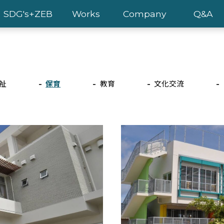
SDG's+ZEB
Works
Company
Q&A
祉
保育
教育
文化交流