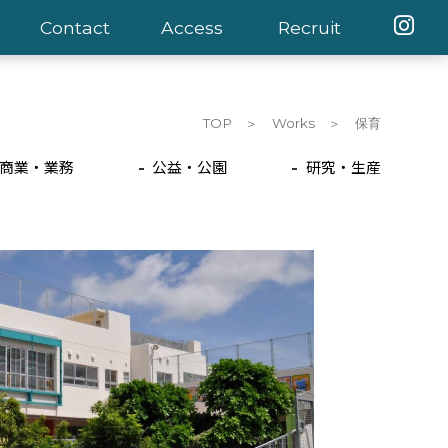
Contact
Access
Recruit
TOP
Works
保育
商業・業務
公益・公園
研究・生産