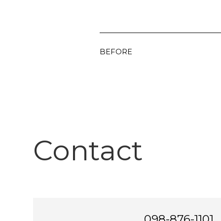
BEFORE
Contact
098-876-1101