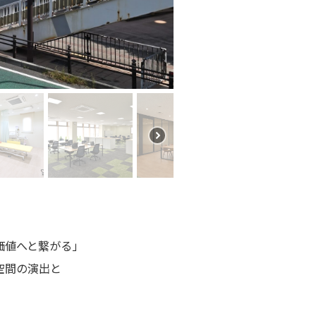
価値へと繋がる」
空間の演出と