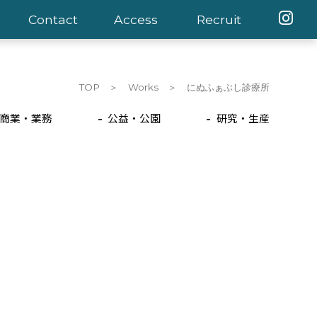
Contact
Access
Recruit
TOP
Works
にぬふぁぶし診療所
商業・業務
公益・公園
研究・生産