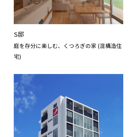
S邸
庭を存分に楽しむ、くつろぎの家 (混構造住
宅)