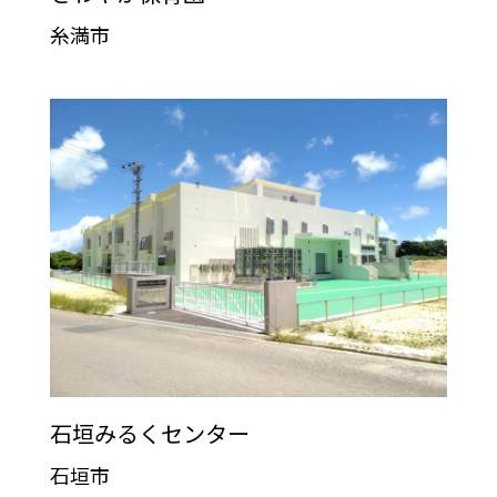
糸満市
石垣みるくセンター
石垣市