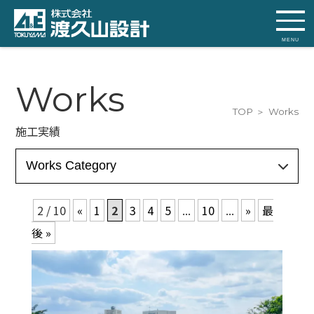
MENU
Works
TOP
Works
施工実績
2 / 10
«
1
2
3
4
5
...
10
...
»
最
後 »