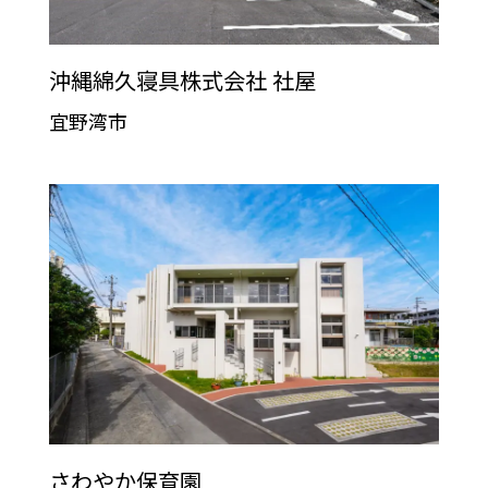
沖縄綿久寝具株式会社 社屋
宜野湾市
さわやか保育園