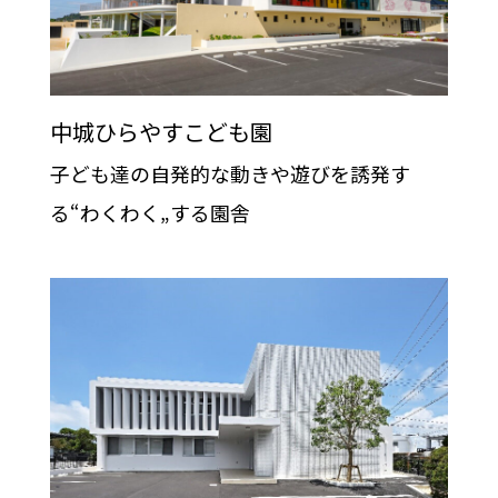
中城ひらやすこども園
子ども達の自発的な動きや遊びを誘発す
る“わくわく„する園舎