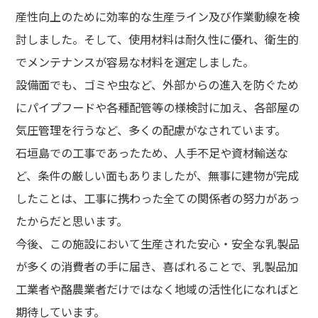
産性向上のために効率的な⽣産ライン及び作業動線を検
討しました。そして、使⽤材料は耐久性に優れ、衛⽣的
でメンテナンスが容易な材料を選定しました。
設備面でも、ゴミや虫など、外部からの進入を防ぐため
にパイプフードや各種配管等の様検討に加え、各部屋の
気圧管理を⾏うなど、多くの配慮がなされています。
⽯垣島での⼯事であったため、⼈⼿不⾜や資材輸送な
ど、条件の厳しい⾯もありましたが、無事に建物が完成
したことは、⼯事に携わった全ての関係者の努⼒があっ
たからだと思います。
今後、この施設において生産された安心・安全な乳製品
が多くの消費者の手に届き、喜ばれることで、乳製品加
⼯業者や酪農業者だけではなく地域の活性化になればと
期待しています。