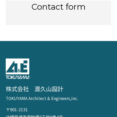
Contact form
株式会社 渡久山設計
TOKUYAMA Architect & Engineers,Inc.
〒901-2131